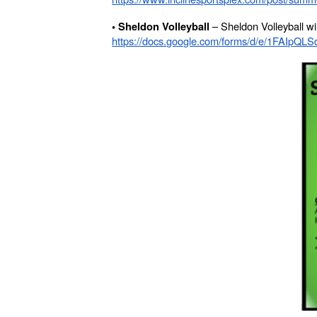
– Sheldon Volleyball wil
• Sheldon Volleyball
https://docs.google.com/forms/d/e/1FAI