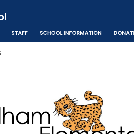
ol
STAFF
SCHOOL INFORMATION
DONAT
6