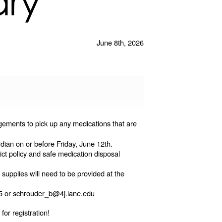
June 8th, 2026
ements to pick up any medications that are
dian on or before Friday, June 12th.
rict policy and safe medication disposal
supplies will need to be provided at the
205 or schrouder_b@4j.lane.edu
or registration!