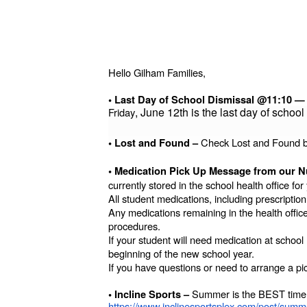
Hello Gilham Families,
• Last Day of School Dismissal @11:10 
, June 12th is the last day of school
Friday
Check Lost and Found by
• Lost and Found –
• Medication Pick Up Message from our N
currently stored in the school health office for
All student medications, including prescripti
Any medications remaining in the health office
procedures.
If your student will need medication at schoo
beginning of the new school year.
If you have questions or need to arrange a p
Summer is the BEST time fo
• Incline Sports –
https://www.inclinesportsplex.com/post/summ