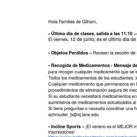
Hola Familias de Gilham,
• Último día de clases, salida a las 11:10
, 12 de junio, es el último día de
El viernes
Revisen la sección de 
• Objetos Perdidos –
• Recogida de Medicamentos - Mensaje de
para recoger cualquier medicamento que se en
Todos los medicamentos de los estudiantes, in
Cualquier medicamento que permanezca en la o
procedimientos de eliminación segura de me
Si su estudiante necesitará medicamentos en
suministros de medicamentos actualizados al
Si tiene preguntas o necesita coordinar una h
schrouder_b@4j.lane.edu
¡El verano es el MEJOR mo
• Incline Sports –
inscripciones!
https://www.inclinesportsplex.com/post/summ