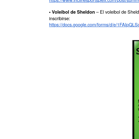
– El voleibol de Shel
• Voleibol de Sheldon
inscribirse:
https://docs.google.com/forms/d/e/1FAI