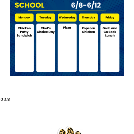
:10 am