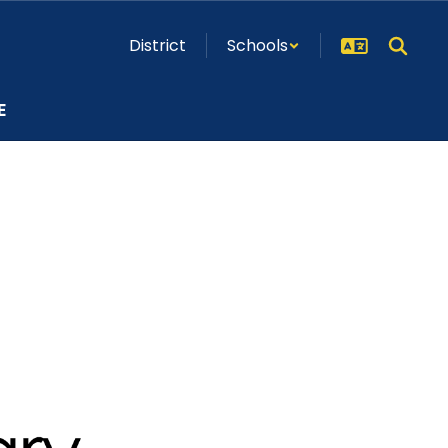
District
Schools
E