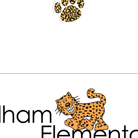
________________________________________________________