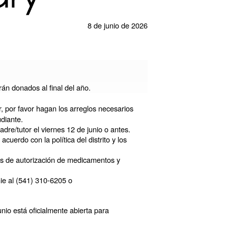
8 de junio de 2026
rán donados al final del año.
, por favor hagan los arreglos necesarios
diante.
dre/tutor el viernes 12 de junio o antes.
erdo con la política del distrito y los
os de autorización de medicamentos y
nie al (541) 310-6205 o
io está oficialmente abierta para